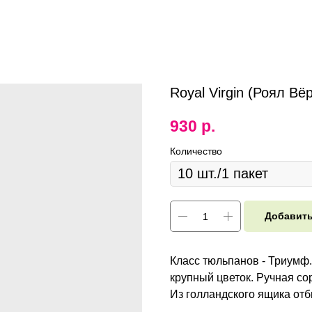
Royal Virgin (Роял Вё
930
р.
Количество
Добавить
Класс тюльпанов - Триумф. 
крупный цветок. Ручная со
Из голландского ящика от