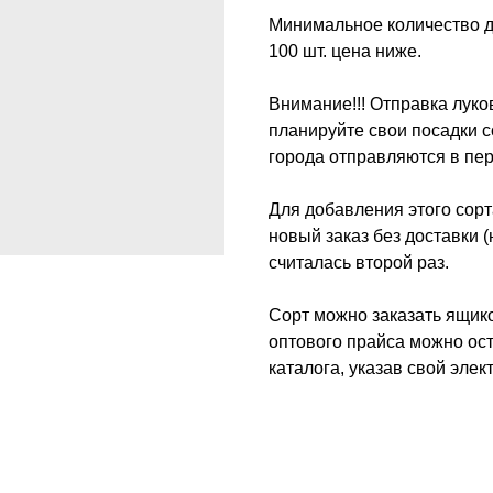
Минимальное количество дл
100 шт. цена ниже.
Внимание!!! Отправка луко
планируйте свои посадки 
города отправляются в пе
Для добавления этого сор
новый заказ без доставки 
считалась второй раз.
Сорт можно заказать ящико
оптового прайса можно ост
каталога, указав свой эле