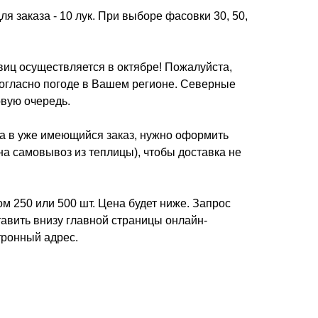
я заказа - 10 лук. При выборе фасовки 30, 50,
виц осуществляется в октябре! Пожалуйста,
согласно погоде в Вашем регионе. Северные
рвую очередь.
та в уже имеющийся заказ, нужно оформить
(на самовывоз из теплицы), чтобы доставка не
м 250 или 500 шт. Цена будет ниже. Запрос
авить внизу главной страницы онлайн-
ктронный адрес.