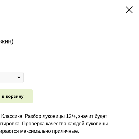
ржин)
 в корзину
Классика. Разбор луковицы 12/+, значит будет
ртировка. Проверка качества каждой луковицы.
бираются максимально приличные.