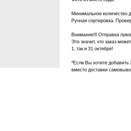
Минимальное количество дл
Ручная сортировка. Прове
Внимание!!! Отправка лу
Это значит, что заказ може
1, так и 31 октября!
*Если Вы хотите добавить 
вместо доставки самовыво