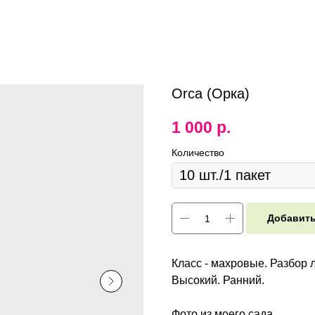
Orca (Орка)
1 000
р.
Количество
Добавить
Класс - махровые. Разбор л
Высокий. Ранний.
Фото из моего сада.