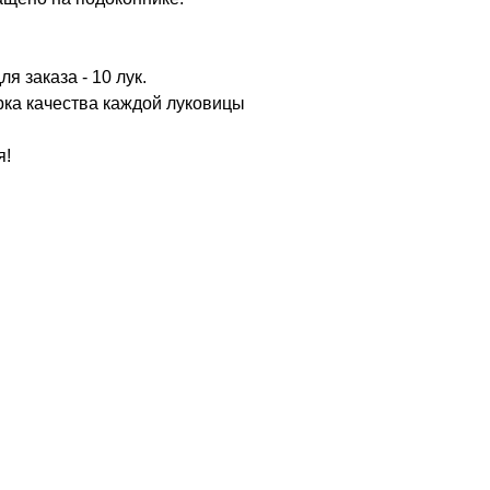
я заказа - 10 лук.
рка качества каждой луковицы
я!