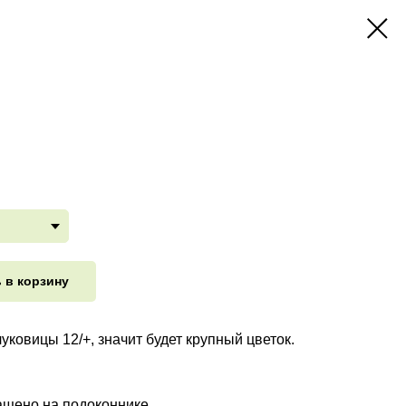
 в корзину
уковицы 12/+, значит будет крупный цветок.
ащено на подоконнике.